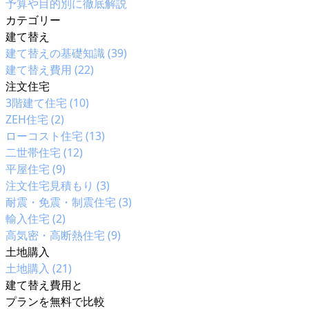
予算や目的別に徹底解説
カテゴリー
建て替え
建て替えの基礎知識 (39)
建て替え費用 (22)
注文住宅
3階建て住宅 (10)
ZEH住宅 (2)
ローコスト住宅 (13)
二世帯住宅 (12)
平屋住宅 (9)
注文住宅見積もり (3)
耐震・免震・制震住宅 (3)
輸入住宅 (2)
高気密・高断熱住宅 (9)
土地購入
土地購入 (21)
建て替え
費用
と
プランを
無料
で比較