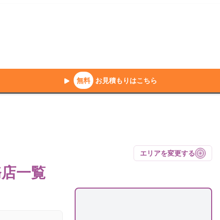
無料
お見積もりはこちら
エリアを変更する
務店
一覧