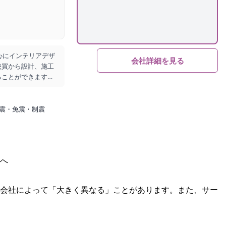
心にインテリアデザ
会社詳細を見る
売買から設計、施工
ることができます。
り添う」ことをミ
震・免震・制震
へ
会社によって「大きく異なる」ことがあります。また、サー