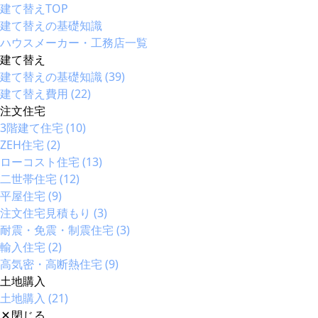
建て替えTOP
建て替えの基礎知識
ハウスメーカー・工務店一覧
建て替え
建て替えの基礎知識 (39)
建て替え費用 (22)
注文住宅
3階建て住宅 (10)
ZEH住宅 (2)
ローコスト住宅 (13)
二世帯住宅 (12)
平屋住宅 (9)
注文住宅見積もり (3)
耐震・免震・制震住宅 (3)
輸入住宅 (2)
高気密・高断熱住宅 (9)
土地購入
土地購入 (21)
閉じる