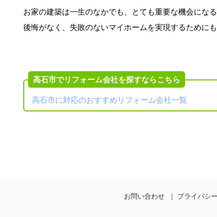
お家の建築は一生のなかでも、とても重要な機会になる
後悔がなく、失敗のないマイホームを実現するためにも
高石市でリフォーム会社を探すならこちら
高石市に対応のおすすめリフォーム会社一覧
無料
で
建て替え
の
一括見積もりをする
お問い合わせ
プライバシ