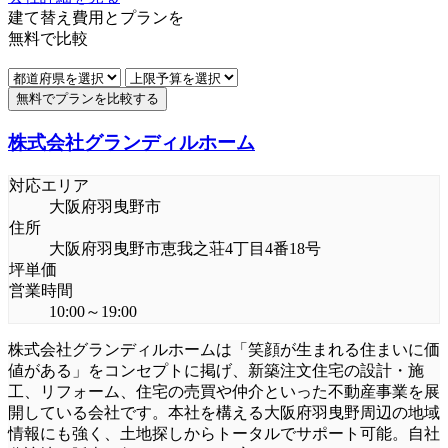
建て替え
費用
とプランを
無料
で比較
無料でプランを比較する
株式会社グランディルホーム
対応エリア
大阪府羽曳野市
住所
大阪府羽曳野市恵我之荘4丁目4番18号
坪単価
営業時間
10:00～19:00
株式会社グランディルホームは「笑顔が生まれる住まいに価
値がある」をコンセプトに掲げ、新築注文住宅の設計・施
工、リフォーム、住宅の売買や仲介といった不動産事業を展
開している会社です。本社を構える大阪府羽曳野周辺の地域
情報にも強く、土地探しからトータルでサポート可能。自社