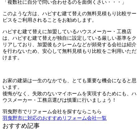
「複数社に自分で問い合わせるのを面倒くさい・・・」
このような方は、ハピすむ建て替えの無料見積もり比較サー
ビスをご利用されることをお勧めします。
ハピすむ建て替えに加盟しているハウスメーカー・工務店
は、ハピすむ建て替えが独自に設定している厳しい基準をク
リアしており、加盟後もクレームなどが頻発する会社は紹介
を行わないため、安心して無料見積もり比較をご利用いただ
けます。
無料の見積もり比較はこちら
お家の建築は一生のなかでも、とても重要な機会になると思
います。
後悔がなく、失敗のないマイホームを実現するためにも、ハ
ウスメーカー・工務店選びは慎重に行いましょう！
羽曳野市でリフォーム会社を探すならこちら
羽曳野市に対応のおすすめリフォーム会社一覧
おすすめ記事