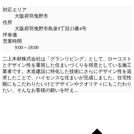
対応エリア
大阪府羽曳野市
住所
大阪府羽曳野市島泉9丁目23番4号
坪単価
営業時間
9:00～18:00
二上木材株式会社は「グランリビング」として、ローコスト
とデザイン性を重視した住まいづくりを得意としている施工
業者です。木造建設に特化した技術にさらにデザイン性を追
求したことで、ハイセンスな住まいが完成しました。住宅性
能にもこだわりたいけどデザインやクオリティにもこだわり
たい、そんなお客様の願いを叶え
...