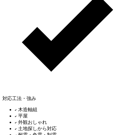
対応工法・強み
木造軸組
平屋
外観おしゃれ
土地探しから対応
耐震・免震・制震