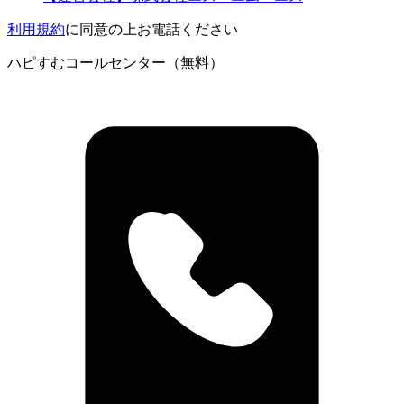
利用規約
に同意の上お電話ください
ハピすむコールセンター（無料）