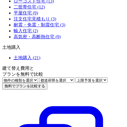
ローコスト住宅 (13)
二世帯住宅 (12)
平屋住宅 (9)
注文住宅見積もり (3)
耐震・免震・制震住宅 (3)
輸入住宅 (2)
高気密・高断熱住宅 (9)
土地購入
土地購入 (21)
建て替え
費用
と
プランを
無料
で比較
無料でプランを比較する