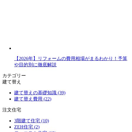
【2026年】リフォームの費用相場がまるわかり！予算
や目的別に徹底解説
カテゴリー
建て替え
建て替えの基礎知識 (39)
建て替え費用 (22)
注文住宅
3階建て住宅 (10)
ZEH住宅 (2)