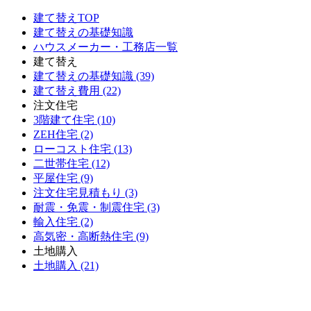
建て替えTOP
建て替えの基礎知識
ハウスメーカー・工務店一覧
建て替え
建て替えの基礎知識 (39)
建て替え費用 (22)
注文住宅
3階建て住宅 (10)
ZEH住宅 (2)
ローコスト住宅 (13)
二世帯住宅 (12)
平屋住宅 (9)
注文住宅見積もり (3)
耐震・免震・制震住宅 (3)
輸入住宅 (2)
高気密・高断熱住宅 (9)
土地購入
土地購入 (21)