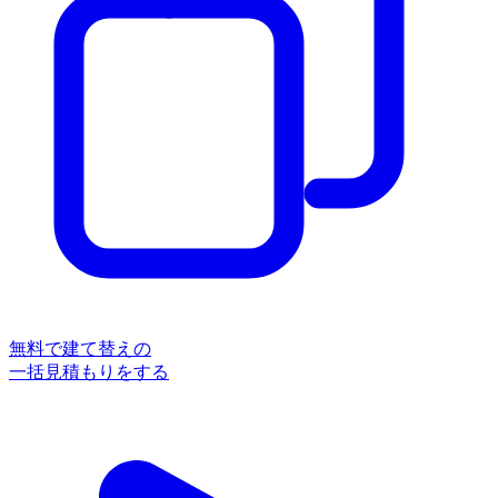
無料
で
建て替え
の
一括見積もりをする