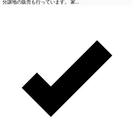
分譲地の販売も行っています。 家
...