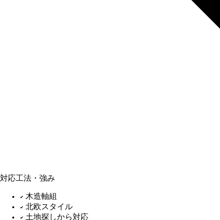
対応工法・強み
木造軸組
北欧スタイル
土地探しから対応