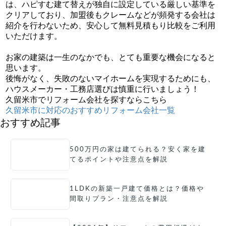
は、ハピすむ建て替えが独自に設定している厳しい基準を
クリアしており、加盟後もクレームなどが頻発する会社は
紹介を行わないため、安心して無料見積もり比較をご利用
いただけます。
無料の見積もり比較はこちら
お家の建築は一生のなかでも、とても重要な機会になると
思います。
後悔がなく、失敗のないマイホームを実現するためにも、
ハウスメーカー・工務店選びは慎重に行いましょう！
久留米市でリフォーム会社を探すならこちら
久留米市に対応のおすすめリフォーム会社一覧
おすすめ記事
500万円の家は建てられる？安く家を建
てるポイントや注意点を解説
1LDKの新築一戸建て価格とは？価格や
間取りプラン・注意点を解説