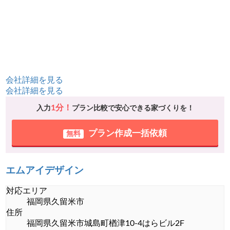
会社詳細を見る
会社詳細を見る
1分！
入力
プラン比較で安心できる家づくりを！
プラン作成一括依頼
無料
エムアイデザイン
対応エリア
福岡県久留米市
住所
福岡県久留米市城島町楢津10-4はらビル2F