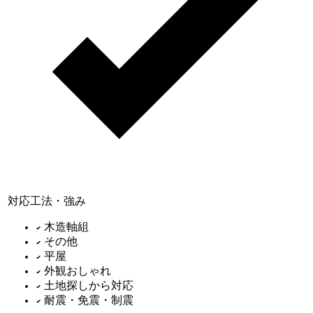
対応工法・強み
木造軸組
その他
平屋
外観おしゃれ
土地探しから対応
耐震・免震・制震