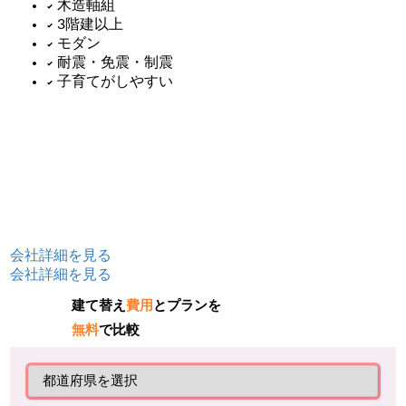
木造軸組
3階建以上
モダン
耐震・免震・制震
子育てがしやすい
会社詳細を見る
会社詳細を見る
建て替え
費用
とプランを
無料
で比較