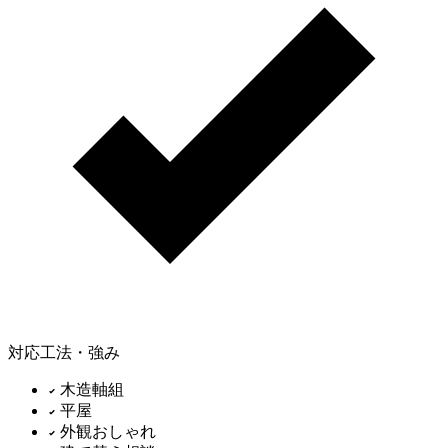
対応工法・強み
木造軸組
平屋
外観おしゃれ