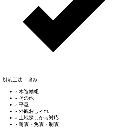
対応工法・強み
木造軸組
その他
平屋
外観おしゃれ
土地探しから対応
耐震・免震・制震