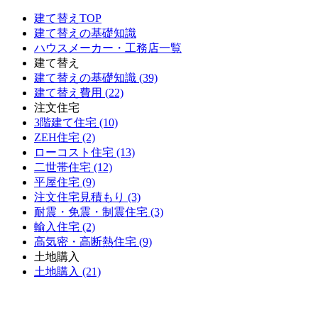
建て替えTOP
建て替えの基礎知識
ハウスメーカー・工務店一覧
建て替え
建て替えの基礎知識 (39)
建て替え費用 (22)
注文住宅
3階建て住宅 (10)
ZEH住宅 (2)
ローコスト住宅 (13)
二世帯住宅 (12)
平屋住宅 (9)
注文住宅見積もり (3)
耐震・免震・制震住宅 (3)
輸入住宅 (2)
高気密・高断熱住宅 (9)
土地購入
土地購入 (21)