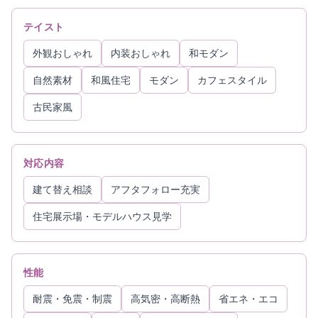
テイスト
外観おしゃれ
内装おしゃれ
和モダン
自然素材
和風住宅
モダン
カフェスタイル
古民家風
対応内容
建て替え相談
アフタフォロー充実
住宅展示場・モデルハウス見学
性能
耐震・免震・制震
高気密・高断熱
省エネ・エコ