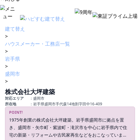
建て替え
>
ハウスメーカー・工務店一覧
>
岩手県
>
盛岡市
>
株式会社大坪建築
対応エリア
：盛岡市
所在地
：岩手県盛岡市手代森14地割字田中16-409
POINT!
1975年創業の株式会社大坪建築。岩手県盛岡市に拠点を置
き、盛岡市・矢巾町・紫波町・滝沢市を中心に岩手県内で住
宅の新築・リフォームや古民家再生などをおこなっていま