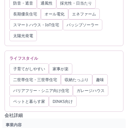
防音・遮音
通風性
採光性・日当たり
長期優良住宅
オール電化
エネファーム
スマートハウス・IoT住宅
パッシブソーラー
太陽光発電
ライフスタイル
子育てがしやすい
家事が楽
二世帯住宅・三世帯住宅
収納たっぷり
趣味
バリアフリー・シニア向け住宅
ガレージハウス
ペットと暮らす家
DINKS向け
会社詳細
事業内容