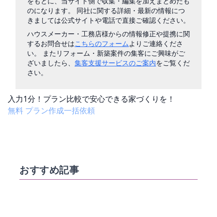
をもとに、当サイト側で収集・編集を加えまとめたも
のになります。 同社に関する詳細・最新の情報につ
きましては公式サイトや電話で直接ご確認ください。
ハウスメーカー・工務店様からの情報修正や提携に関
するお問合せは
こちらのフォーム
よりご連絡くださ
い。 またリフォーム・新築案件の集客にご興味がご
ざいましたら、
集客支援サービスのご案内
をご覧くだ
さい。
入力
1分！
プラン比較で安心できる家づくりを！
無料
プラン作成一括依頼
おすすめ記事