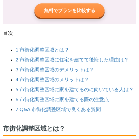
無料でプランを比較する
目次
1
市街化調整区域とは？
2
市街化調整区域に住宅を建てて後悔した理由は？
3
市街化調整区域のデメリットは？
4
市街化調整区域のメリットは？
5
市街化調整区域に家を建てるのに向いている人は？
6
市街化調整区域に家を建てる際の注意点
7
Q&A 市街化調整区域で良くある質問
市街化調整区域とは？