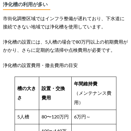
浄化槽の利用が多い
市街化調整区域ではインフラ整備が遅れており、
下水道に
接続できない地域
では浄化槽を使用しています。
浄化槽の設置には、5人槽の場合で80万円以上の初期費用が
かかり、さらに定期的な清掃や点検費用が必要です。
浄化槽の設置費用・撤去費用の目安
年間維持費
槽の大き
設置・交換
（メンテナンス費
さ
費用
用）
5人槽
80〜120万円
6万円～