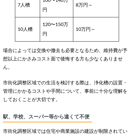
100〜140万
7人槽
8万円～
円
120〜150万
10人槽
10万円～
円
場合によっては交換や撤去も必要となるため、維持費が予
想以上にかさみコスト面で後悔する方も少なくありませ
ん。
市街化調整区域での生活を検討する際は、浄化槽の設置・
管理にかかるコストや手間について、事前に十分な理解を
しておくことが大切です。
駅、学校、スーパー等から遠くて不便
市街化調整区域では住宅や商業施設の建設が制限されてい