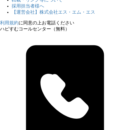
転載・リンク等について
採用担当者様へ
【運営会社】株式会社エス・エム・エス
利用規約
に同意の上お電話ください
ハピすむコールセンター（無料）