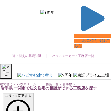
建て替えTOP
建て替えの基礎知識
ハウスメーカー・工務店一覧
建て替え
無料
お見積もりはこ
ちら
建て替えの基礎知識 (39)
建て替えの基礎知識
ハウスメーカー・工務店一覧
建て替え費用 (22)
注文住宅
3階建て住宅 (10)
建て替え
>
ハウスメーカー・工務店一覧
>
岩手県
>
岩手県 一関市で注文住宅の相談ができる工務店を探す
ZEH住宅 (2)
エリアを変更する
ローコスト住宅 (13)
二世帯住宅 (12)