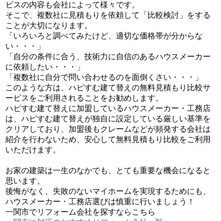
ビスの内容も会社によって様々です。
そこで、複数社に見積もりを依頼して「比較検討」をする
ことが大切になります。
「いろいろと調べてみたけど、適切な価格帯が分からな
い・・・」
「自分の条件に合う、技術力に自信のあるハウスメーカー
に依頼したい・・・」
「複数社に自分で問い合わせるのを面倒くさい・・・」
このような方は、ハピすむ建て替えの無料見積もり比較サ
ービスをご利用されることをお勧めします。
ハピすむ建て替えに加盟しているハウスメーカー・工務店
は、ハピすむ建て替えが独自に設定している厳しい基準を
クリアしており、加盟後もクレームなどが頻発する会社は
紹介を行わないため、安心して無料見積もり比較をご利用
いただけます。
無料の見積もり比較はこちら
お家の建築は一生のなかでも、とても重要な機会になると
思います。
後悔がなく、失敗のないマイホームを実現するためにも、
ハウスメーカー・工務店選びは慎重に行いましょう！
一関市でリフォーム会社を探すならこちら