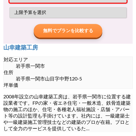
無料でプランを比較する
山幸建築工房
対応エリア
岩手県一関市
住所
岩手県一関市山目字中野120-5
坪単価
2008年設立の山幸建築工房は、岩手県一関市に位置する建
設業者です。FPの家・省エネ住宅・一般木造、鉄骨造建築
物の施工のほか、住宅・各種老人福祉施設・店舗・アパー
ト等の設計監理も手掛けています。社内には、一級建築士
や一級建築施工管理技士などの建築のプロが在籍。プロと
して全力のサービスを提供しているた
...