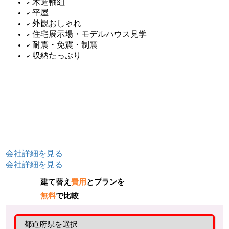
木造軸組
平屋
外観おしゃれ
住宅展示場・モデルハウス見学
耐震・免震・制震
収納たっぷり
会社詳細を見る
会社詳細を見る
建て替え
費用
とプランを
無料
で比較